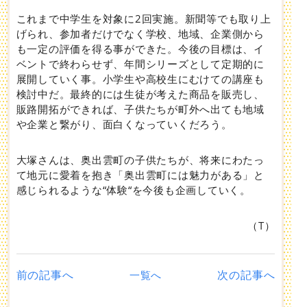
これまで中学生を対象に2回実施。新聞等でも取り上
げられ、参加者だけでなく学校、地域、企業側から
も一定の評価を得る事ができた。今後の目標は、イ
ベントで終わらせず、年間シリーズとして定期的に
展開していく事。小学生や高校生にむけての講座も
検討中だ。最終的には生徒が考えた商品を販売し、
販路開拓ができれば、子供たちが町外へ出ても地域
や企業と繋がり、面白くなっていくだろう。
大塚さんは、奥出雲町の子供たちが、将来にわたっ
て地元に愛着を抱き「奥出雲町には魅力がある」と
感じられるような“体験“を今後も企画していく。
（T）
前の記事へ
次の記事へ
一覧へ