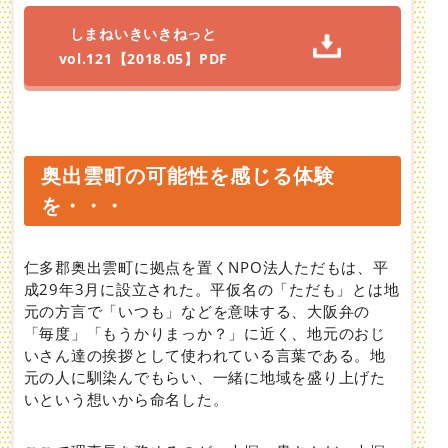
しまねいきいきねっと
vol.121【2018.05】PDF
奥出雲町の可能性を感じる体験
を・・・
仁多郡奥出雲町に拠点を置くNPO法人ただもは、平
成29年3月に設立された。平仮名の「ただも」とは地
元の方言で「いつも」などを意味する、大阪弁の
「毎度」「もうかりまっか？」に近く、地元のおじ
いさん達の挨拶として使われている言葉である。地
元の人に馴染んでもらい、一緒に地域を盛り上げた
いという想いから命名した。