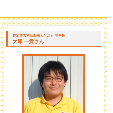
特定非営利活動法人ただも 理事長
大塚 一貴さん