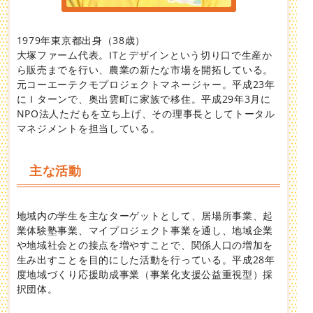
1979年東京都出身（38歳）
大塚ファーム代表。ITとデザインという切り口で生産か
ら販売までを行い、農業の新たな市場を開拓している。
元コーエーテクモプロジェクトマネージャー。平成23年
にＩターンで、奥出雲町に家族で移住。平成29年3月に
NPO法人ただもを立ち上げ、その理事長としてトータル
マネジメントを担当している。
主な活動
地域内の学生を主なターゲットとして、居場所事業、起
業体験塾事業、マイプロジェクト事業を通し、地域企業
や地域社会との接点を増やすことで、関係人口の増加を
生み出すことを目的にした活動を行っている。平成28年
度地域づくり応援助成事業（事業化支援公益重視型）採
択団体。