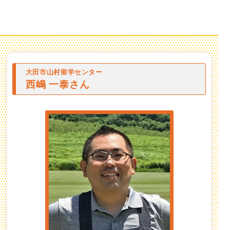
大田市山村留学センター
西嶋 一泰さん