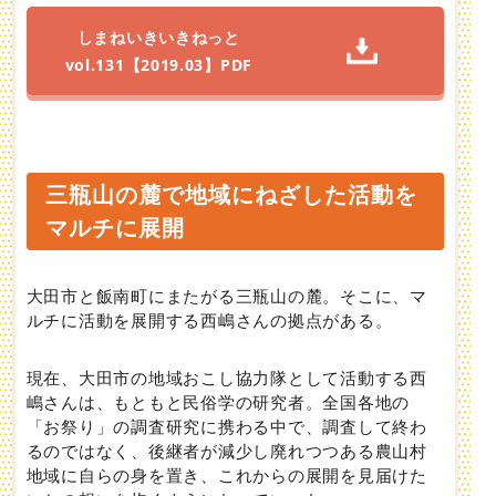
しまねいきいきねっと
vol.131【2019.03】PDF
三瓶山の麓で地域にねざした活動を
マルチに展開
大田市と飯南町にまたがる三瓶山の麓。そこに、マ
ルチに活動を展開する西嶋さんの拠点がある。
現在、大田市の地域おこし協力隊として活動する西
嶋さんは、もともと民俗学の研究者。全国各地の
「お祭り」の調査研究に携わる中で、調査して終わ
るのではなく、後継者が減少し廃れつつある農山村
地域に自らの身を置き、これからの展開を見届けた