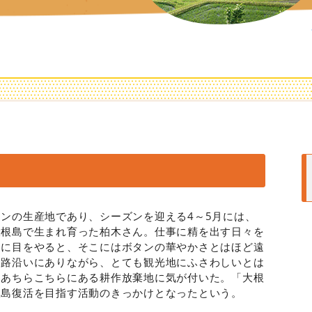
ンの生産地であり、シーズンを迎える4～5月には、
大根島で生まれ育った柏木さん。仕事に精を出す日々を
畑に目をやると、そこにはボタンの華やかさとはほど遠
道路沿いにありながら、とても観光地にふさわしいとは
、あちらこちらにある耕作放棄地に気が付いた。「大根
根島復活を目指す活動のきっかけとなったという。