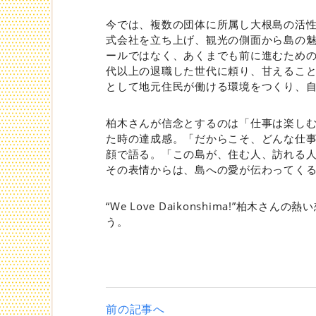
今では、複数の団体に所属し大根島の活
式会社を立ち上げ、観光の側面から島の
ールではなく、あくまでも前に進むための
代以上の退職した世代に頼り、甘えるこ
として地元住民が働ける環境をつくり、
柏木さんが信念とするのは「仕事は楽し
た時の達成感。「だからこそ、どんな仕
顔で語る。「この島が、住む人、訪れる
その表情からは、島への愛が伝わってく
“We Love Daikonshima!”柏
う。
前の記事へ