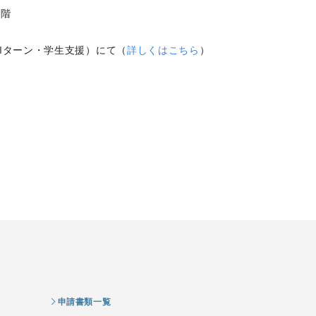
5階
Iターン・学生支援）にて（
詳しくはこちら
）
申請書類一覧