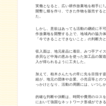
実働となると、広い耕作放棄地を相手に1
開墾し畑を作り、できた作物を販売する
た。
しかし、意欲はあっても活動の継続に不
作放棄地を開墾する上で、地域内の協力
「今できることできないこと」の判断力
収入面は、地元産品に着目。みつ芋アイ
赤貝など中海の恵みを使った加工品の製
入が得られるように工夫した。
加えて、柏木さんたちの常に先を目指す
組が、地元の団体や企業、小売店等との
っかけとなり、活動の周囲には、いつし
的確な判断や決断は、時間や費用のロス
において強固なネットワーク形成ができ