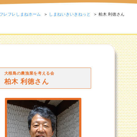
フレフレしまねホーム
しまねいきいきねっと
柏木 利徳さん
大根島の農漁業を考える会
柏木 利徳さん