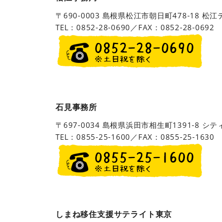
〒690-0003
島根県松江市朝日町478-18 松江
TEL：0852-28-0690／FAX：0852-28-0692
石見事務所
〒697-0034
島根県浜田市相生町1391-8 シ
TEL：0855-25-1600／FAX：0855-25-1630
しまね移住支援サテライト東京