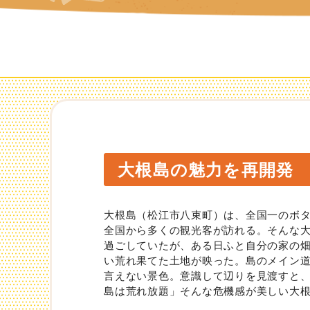
大根島の魅力を再開発
大根島（松江市八束町）は、全国一のボタ
全国から多くの観光客が訪れる。そんな
過ごしていたが、ある日ふと自分の家の
い荒れ果てた土地が映った。島のメイン
言えない景色。意識して辺りを見渡すと
島は荒れ放題」そんな危機感が美しい大