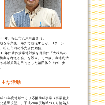
955年、松江市八束町生まれ。
校を卒業後、県外で就職するが、Uターン
、松江市内の小売店に勤務。
010年に耕作放棄地対策を目的に「大根島の
漁業を考える会」を設立。その後、農地利活
や地域振興を目的とした諸団体立上げに参
。
主な活動
成27年度地域づくり応援助成事業（事業化支
公益重視型）、平成28年度地域づくり情熱人