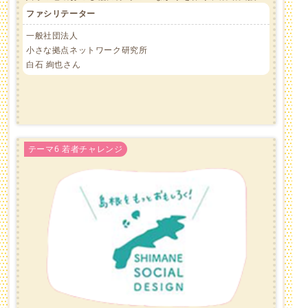
ファシリテーター
一般社団法人
小さな拠点ネットワーク研究所
白石 絢也さん
テーマ6 若者チャレンジ