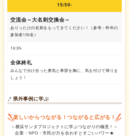
15:50-
交流会～大名刺交換会～
ありったけの名刺をもってきてください！（参考：昨年の
参加者150名）
16:30-
全体終礼
みんなで分け合った勇気と希望を胸に、気を付けて帰りま
しょう！
県外事例に学ぶ
「楽しいからつながる！
つながると広がる！」
～横浜サンタプロジェクトに学ぶつながりの極意！～
企業・NPO・市民が力を合わすとすごいパワー★