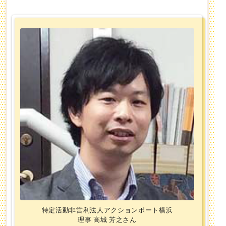
特定活動非営利法人アクションポート横浜
理事 高城 芳之さん