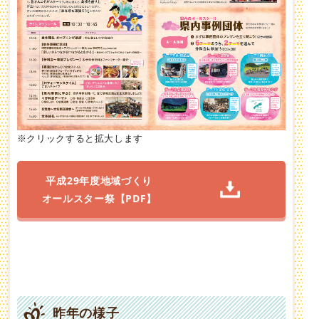
※クリックすると拡大します
平成29年度地域づくり
オールスター祭【PDF】
昨年の様子