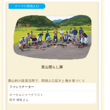
テーマ3 関係人口
里山照らし隊
農山村の資源活用で、関係人口拡大と働き場づくり
ファシリテーター
ローカルジャーナリスト
田中 輝美さん