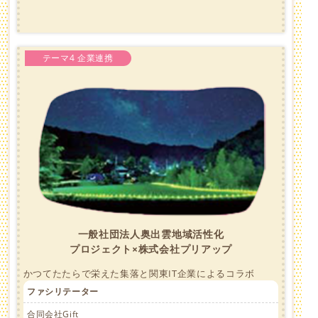
テーマ4 企業連携
一般社団法人奥出雲地域活性化
プロジェクト×株式会社プリアップ
かつてたたらで栄えた集落と関東IT企業によるコラボ
ファシリテーター
合同会社Gift