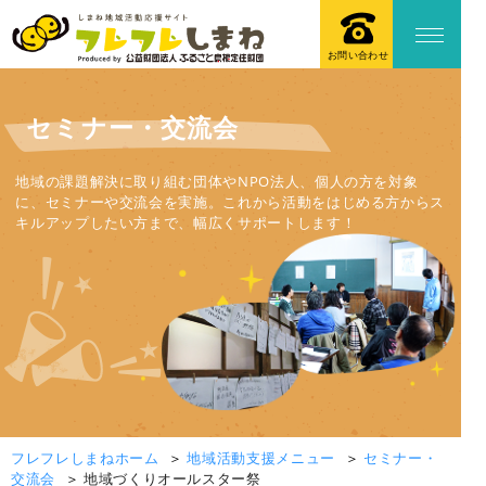
お問い合わせ
セミナー・交流会
地域の課題解決に取り組む団体やNPO法人、個人の方を対象
に、セミナーや交流会を実施。これから活動をはじめる方からス
キルアップしたい方まで、幅広くサポートします！
フレフレしまねホーム
地域活動支援メニュー
セミナー・
交流会
地域づくりオールスター祭