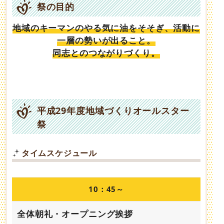
祭の目的
地域のキーマンのやる気に油をそそぎ、活動に
一層の勢いが出ること。
同志とのつながりづくり。
平成29年度地域づくりオールスター
祭
タイムスケジュール
10：45～
全体朝礼・オープニング挨拶