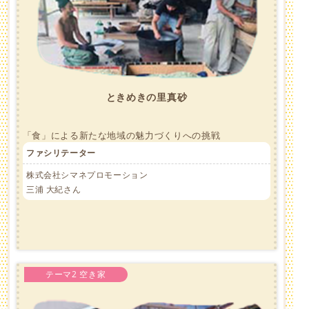
ときめきの里真砂
「食」による新たな地域の魅力づくりへの挑戦
ファシリテーター
株式会社シマネプロモーション
三浦 大紀さん
テーマ2 空き家