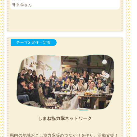
田中 学さん
テーマ5 定住・定着
しまね協力隊ネットワーク
県内の地域おこし協力隊等のつながりを作り、活動支援！