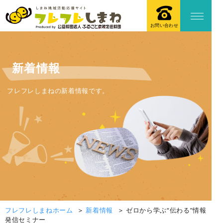
お問い合わせ
新着情報
フレフレしまねの新着情報です。
フレフレしまねホーム
新着情報
ゼロから学ぶ“伝わる”情報
発信セミナー