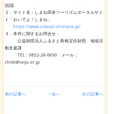
00頃
２．サイト名：しまね田舎ツーリズムポータルサイ
ト「おいでよ！しまね」
https://www.oideyo-shimane.jp/
３．本件に関するお問合せ：
公益財団法人ふるさと島根定住財団 地域活
動支援課
TEL：0852-28-0690 メール：
chiiki@teiju.or.jp
前の記事へ
次の記事へ
一覧へ