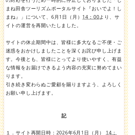
の対応を行うため一時的に停止しておりました「し
まね田舎ツーリズムポータルサイト『おいでよ！し
まね』」について、6月1日（月）
14：00
より、サ
イトの運営を再開いたしました。
サイトの休止期間中は、皆様に多大なるご不便・ご
迷惑をおかけしましたことを深くお詫び申し上げま
す。今後とも、皆様にとってより使いやすく、有益
な情報をお届けできるよう内容の充実に努めてまい
ります。
引き続き変わらぬご愛顧を賜りますよう、よろしく
お願い申し上げます。
記
１．サイト再開日時：2026年6月1日（月）
14：