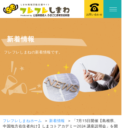
お問い合わせ
新着情報
フレフレしまねの新着情報です。
フレフレしまねホーム
新着情報
「7月15日開催【島根県、
中国地方在住者向け】しまコトアカデミー2024 講座説明会」を開