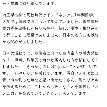
ート業務に取り組んでいます。
埼玉県出身で高校時代はインドネシアに1年間留学。
大学では国際協力について学んでいました。青年海外
協力隊を目指した時期もあり、新しい環境へ飛び込ん
で行くことに躊躇はありません。日本の地方にも以前
から関心がありました。
日々の活動では、移住者に向けた島内案内や魅力発信
を主に担当。昨年度は自分が案内した方が移住してく
れました。「きっかけの1つになれたことが嬉しいで
す。」とやりがいを感じています。写真フォルダには
青い海や釣った魚など思い出がたくさん。島のリアル
を伝えるために、これからも色々なことを体験し『西
ノ島力』を高めていていきたいと考えています。