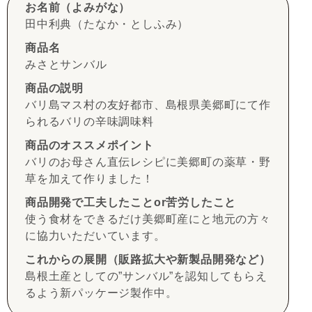
お名前（よみがな）
田中利典（たなか・としふみ）
商品名
みさとサンバル
商品の説明
バリ島マス村の友好都市、島根県美郷町にて作
られるバリの辛味調味料
商品のオススメポイント
バリのお母さん直伝レシピに美郷町の薬草・野
草を加えて作りました！
商品開発で工夫したことor苦労したこと
使う食材をできるだけ美郷町産にと地元の方々
に協力いただいています。
これからの展開（販路拡大や新製品開発など）
島根土産としての”サンバル”を認知してもらえ
るよう新パッケージ製作中。