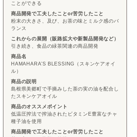
ことができる
商品開発で工夫したことor苦労したこと
粉末の大きさ、及び、お茶の味とミルク感のバ
ランス
これからの展開（販路拡大や新製品開発など）
引き続き、食品の緑茶関連の商品開発
商品名
HAMAHARA'S BLESSING（スキンケアオイ
ル）
商品の説明
島根県美郷町で手摘みした茶の実の油を配合し
たスキンケアオイル
商品のオススメポイント
低温圧搾法で搾油されたビタミンE豊富なチャ
種子油を使用
商品開発で工夫したことor苦労したこと