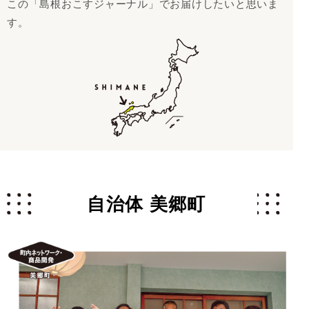
この「島根おこすジャーナル」でお届けしたいと思いま
す。
自治体 美郷町