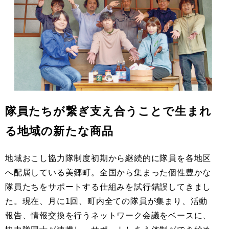
隊員たちが繋ぎ支え合うことで生まれ
る地域の新たな商品
地域おこし協力隊制度初期から継続的に隊員を各地区
へ配属している美郷町。全国から集まった個性豊かな
隊員たちをサポートする仕組みを試行錯誤してきまし
た。現在、月に1回、町内全ての隊員が集まり、活動
報告、情報交換を行うネットワーク会議をベースに、