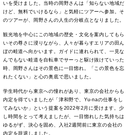
いを受けました。当時の岡野さんは「知らない地域だ
けど、無料でいけるなら」と気軽にツアーへ参加。そ
のツアーが、岡野さんの人生の分岐点となりました。
観光地を中心にこの地域の歴史・文化を案内してもら
いその尊さに浸りながら、人々が暮らすエリアの田ん
ぼの畦道へ向かいます。ガイドに連れられて、一見な
んでもない畦道を自転車でサーっと駆け抜けていった
時、岡野さんはその景色に一目惚れ。「この景色を忘
れたくない」と心の奥底で思いました。
学生時代から東京への憧れがあり、東京の会社からも
内定を得ていましたが「津和野で、Yu-naの仕事をし
てみないか」という提案を2022年2月に受けます。少
し時間をとって考えましたが、一目惚れした気持ちは
ゆるがず、決心を固め、入社2週間前に東京の会社の
内定を辞退しました。