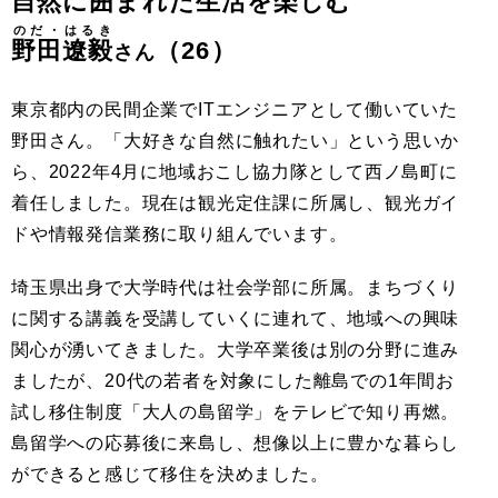
自然に囲まれた生活を楽しむ
のだ・はるき
野田遼毅
（26）
さん
東京都内の民間企業でITエンジニアとして働いていた
野田さん。「大好きな自然に触れたい」という思いか
ら、2022年4月に地域おこし協力隊として西ノ島町に
着任しました。現在は観光定住課に所属し、観光ガイ
ドや情報発信業務に取り組んでいます。
埼玉県出身で大学時代は社会学部に所属。まちづくり
に関する講義を受講していくに連れて、地域への興味
関心が湧いてきました。大学卒業後は別の分野に進み
ましたが、20代の若者を対象にした離島での1年間お
試し移住制度「大人の島留学」をテレビで知り再燃。
島留学への応募後に来島し、想像以上に豊かな暮らし
ができると感じて移住を決めました。