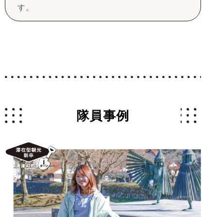
す。
隊員事例