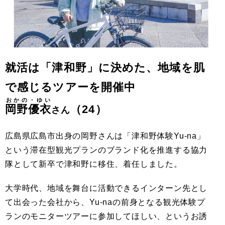
就活は「津和野」に決めた、地域を肌
で感じるツアーを開催中
おかの・ゆい
岡野優衣
（24）
さん
広島県広島市出身の岡野さんは「津和野体験Yu-na」
という滞在型観光プランのブランド化を推進する協力
隊として新卒で津和野に移住、着任しました。
大学時代、地域を舞台に活動できるインターン先とし
て出会った会社から、Yu-naの前身となる観光体験プ
ランのモニターツアーに参加してほしい、というお誘