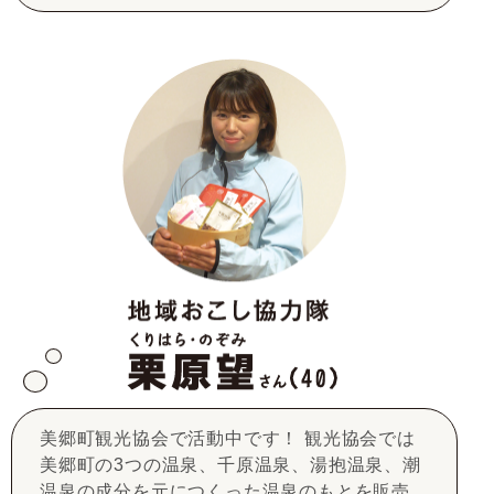
美郷町観光協会で活動中です！ 観光協会では
美郷町の3つの温泉、千原温泉、湯抱温泉、潮
温泉の成分を元につくった温泉のもとを販売