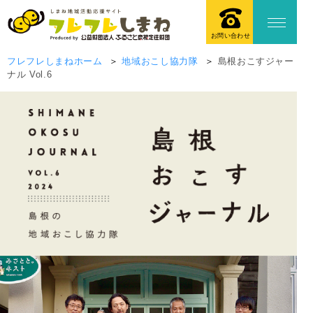
お問い合わせ
フレフレしまねホーム
地域おこし協力隊
島根おこすジャー
ナル Vol.6