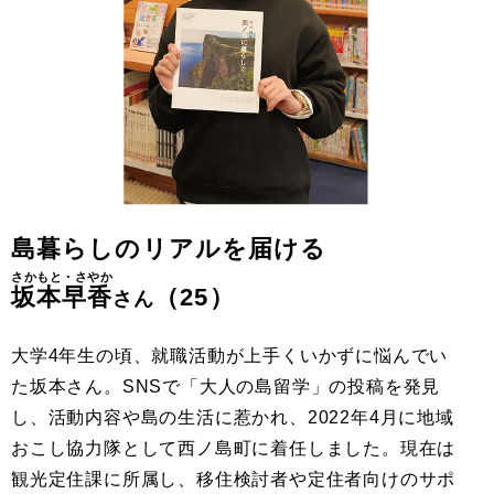
島暮らしのリアルを届ける
さかもと・さやか
坂本早香
（25）
さん
大学4年生の頃、就職活動が上手くいかずに悩んでい
た坂本さん。SNSで「大人の島留学」の投稿を発見
し、活動内容や島の生活に惹かれ、2022年4月に地域
おこし協力隊として西ノ島町に着任しました。現在は
観光定住課に所属し、移住検討者や定住者向けのサポ