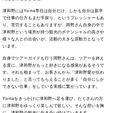
津和野にはYu-na専任は自分だけ、しかも自分は新卒
で仕事の仕方もまだ手探り、というプレッシャーもあ
り、苦労することもありますが、岡野さん自身の中で
津和野という場所が持つ観光のポテンシャルの高さや
様々な人との出会いが、活動の大きな原動力となって
います。
自身でツアーガイドも行う岡野さんは、ツアーを終え
る度に、津和野がもっと好きになる感覚があるそうで
す。それも相まって、お客さんから「津和野愛が伝わ
りました」と言ってもらえることが多く「自分にしか
できない仕事」をしている実感に繋がっています。
Yu-naをきっかけに津和野へ足を運び、たくさんの方
に津和野をゆっくり楽しんで欲しい。そんな想いを胸
に、津和野の観光に向き合い続けていきます。