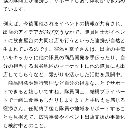
協力隊同士が連携し、サポートしあう体制ができ始め
ています。
例えば、今後開催されるイベントの情報が共有され、
出店のアイデアが飛び交うなかで、隊員同士がイベン
トに飲食屋台の共同出店を行うといった連携が自然と
生まれているのです。窪添可奈子さんは、出店の手伝
いをキッカケに他の隊員の商品開発を手伝ったり、自
分の担当する君谷地区のマーケットに他の隊員にも出
店してもらうなど、繋がりを活かした活動を展開中。
「商品開発や進行管理など自分の得意なことでサポー
トできると嬉しいですね。隊員同士、結構プライベー
トで一緒に食事もしたりしますよ」と手応えを感じる
窪添さん。任期終了後も隊員や地域をサポートするこ
とを見据えて、広告事業やイベント出店支援の事業化
も検討中とのこと。