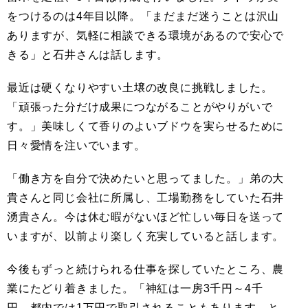
をつけるのは4年目以降。「まだまだ迷うことは沢山
ありますが、気軽に相談できる環境があるので安心で
きる」と石井さんは話します。
最近は硬くなりやすい土壌の改良に挑戦しました。
「頑張った分だけ成果につながることがやりがいで
す。」美味しくて香りのよいブドウを実らせるために
日々愛情を注いでいます。
「働き方を自分で決めたいと思ってました。」弟の大
貴さんと同じ会社に所属し、工場勤務をしていた石井
湧貴さん。今は休む暇がないほど忙しい毎日を送って
いますが、以前より楽しく充実していると話します。
今後もずっと続けられる仕事を探していたところ、農
業にたどり着きました。「神紅は一房3千円～4千
円、都内では1万円で取引されることもあります。と